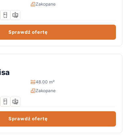
Zakopane
Sprawdź ofertę
isa
48.00 m²
Zakopane
Sprawdź ofertę