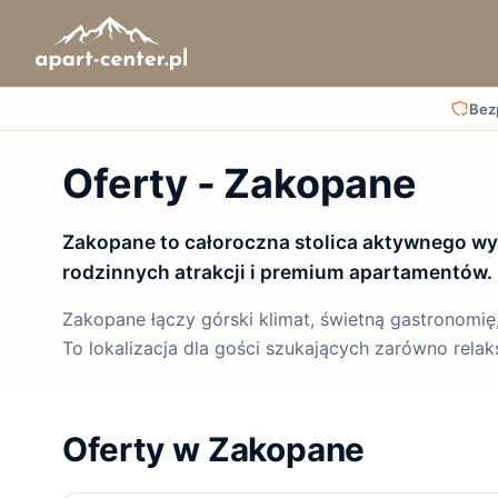
Bez
Oferty - Zakopane
Zakopane to całoroczna stolica aktywnego wy
rodzinnych atrakcji i premium apartamentów.
Zakopane łączy górski klimat, świetną gastronomię
To lokalizacja dla gości szukających zarówno relak
Oferty w Zakopane