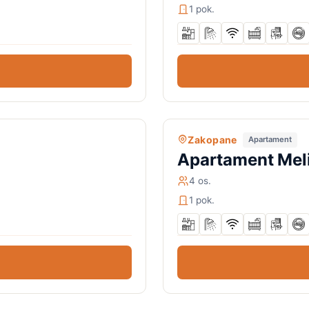
1 pok.
Zakopane
Apartament
Apartament Mel
4 os.
1 pok.