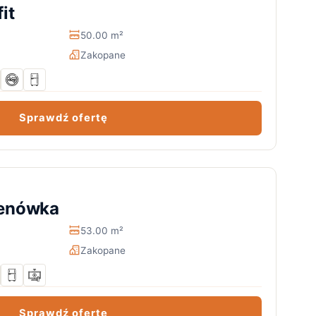
it
50.00 m²
Zakopane
Sprawdź ofertę
lenówka
53.00 m²
Zakopane
Sprawdź ofertę