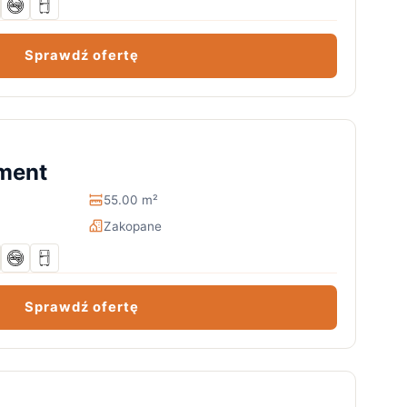
Sprawdź ofertę
ment
55.00 m²
Zakopane
Sprawdź ofertę