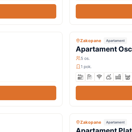
Zakopane
Apartament
Apartament Os
5 os.
1 pok.
Zakopane
Apartament
Apartament Pla