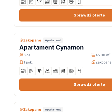
Sprawdź ofertę
−5%
Zakopane
Apartament
Apartament Cynamon
6 os.
45.00 m²
1 pok.
Zakopane
Sprawdź ofertę
Zakopane
Apartament