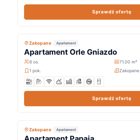
Sprawdź ofertę
Zakopane
Apartament
Apartament Orle Gniazdo
6 os.
71.00 m²
1 pok.
Zakopane
Sprawdź ofertę
Zakopane
Apartament
Apartament Papaja