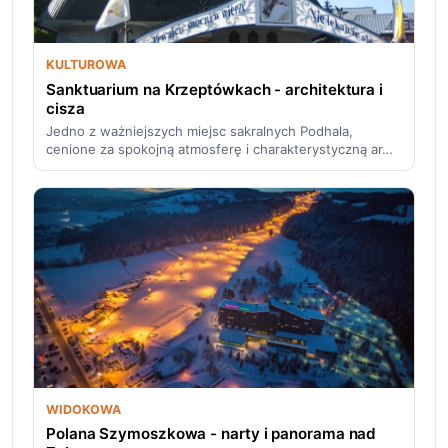
KULTUROWA
Sanktuarium na Krzeptówkach - architektura i
cisza
Jedno z ważniejszych miejsc sakralnych Podhala,
cenione za spokojną atmosferę i charakterystyczną ar…
WIDOKOWA
Polana Szymoszkowa - narty i panorama nad