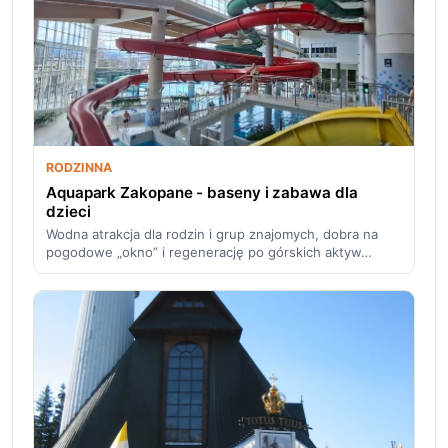
RODZINNA
Aquapark Zakopane - baseny i zabawa dla
dzieci
Wodna atrakcja dla rodzin i grup znajomych, dobra na
pogodowe „okno” i regenerację po górskich aktyw…