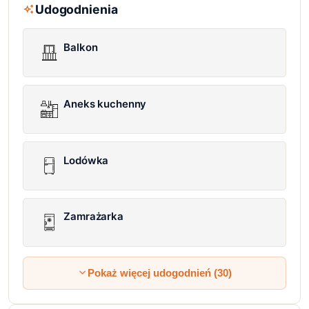
Udogodnienia
Balkon
Aneks kuchenny
Lodówka
Zamrażarka
Pokaż więcej udogodnień (30)