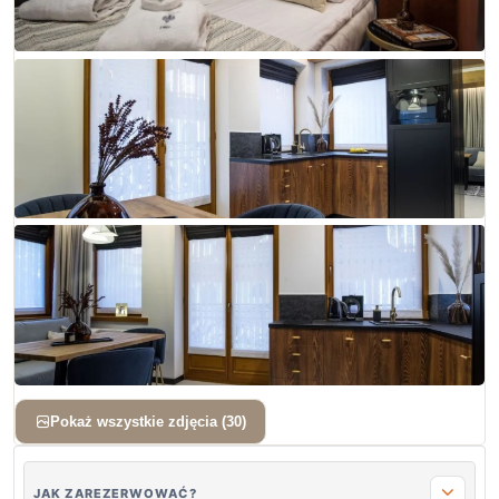
+ 27 zdjęć
Pokaż wszystkie zdjęcia (30)
JAK ZAREZERWOWAĆ?