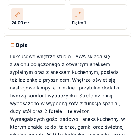
24.00 m²
Piętro 1
Opis
Luksusowe wnętrze studio LAWA składa się
z salonu połączonego z otwartym aneksem
sypialnym oraz z aneksem kuchennym, posiada
też łazienkę z prysznicem. Wnętrze oświetlają
nastrojowe lampy, a miękkie i przytulne dodatki
tworzą komfort wypoczynku. Strefę dzienną
wyposażono w wygodną sofa z funkcją spania ,
duży stół oraz 2 fotele i telewizor.
Wymagających gości zadowoli aneks kuchenny, w
którym znajdą szkło, talerze, garnki oraz świetnej
jakości sprzęty AGD tj.: lodówka, zmywarka, płytę