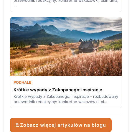
przewodnik redakcyjny: konkretne wskazówki, plan dnia,
…
PODHALE
Krótkie wypady z Zakopanego: inspiracje
Krótkie wypady z Zakopanego: inspiracje - rozbudowany
przewodnik redakcyjny: konkretne wskazówki, pl…
Zobacz więcej artykułów na blogu