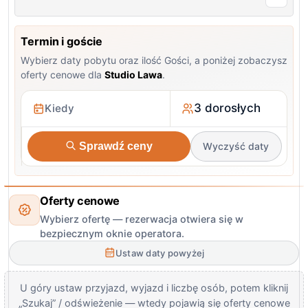
Termin i goście
Wybierz daty pobytu oraz ilość Gości, a poniżej zobaczysz
oferty cenowe dla
Studio Lawa
.
3 dorosłych
Sprawdź ceny
Wyczyść daty
Oferty cenowe
Wybierz ofertę — rezerwacja otwiera się w
bezpiecznym oknie operatora.
Ustaw daty powyżej
U góry ustaw przyjazd, wyjazd i liczbę osób, potem kliknij
„Szukaj” / odświeżenie — wtedy pojawią się oferty cenowe