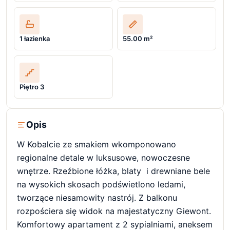
1 łazienka
55.00 m²
Piętro 3
Opis
W Kobalcie ze smakiem wkomponowano
regionalne detale w luksusowe, nowoczesne
wnętrze. Rzeźbione łóżka, blaty i drewniane bele
na wysokich skosach podświetlono ledami,
tworzące niesamowity nastrój. Z balkonu
rozpościera się widok na majestatyczny Giewont.
Komfortowy apartament z 2 sypialniami, aneksem