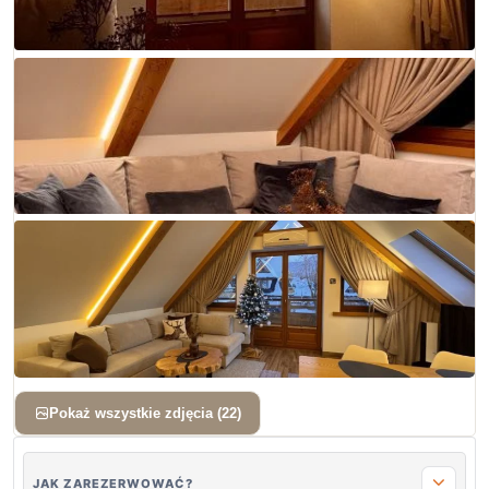
+ 19 zdjęć
Pokaż wszystkie zdjęcia (22)
JAK ZAREZERWOWAĆ?