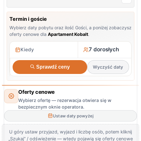
Termin i goście
Wybierz daty pobytu oraz ilość Gości, a poniżej zobaczysz
oferty cenowe dla
Apartament Kobalt
.
7 dorosłych
Sprawdź ceny
Wyczyść daty
Oferty cenowe
Wybierz ofertę — rezerwacja otwiera się w
bezpiecznym oknie operatora.
Ustaw daty powyżej
U góry ustaw przyjazd, wyjazd i liczbę osób, potem kliknij
„Szukaj” / odświeżenie — wtedy pojawią się oferty cenowe