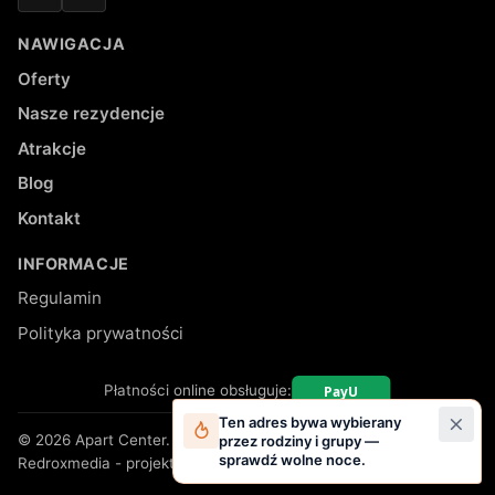
Facebook
Instagram
NAWIGACJA
Oferty
Nasze rezydencje
Atrakcje
Blog
Kontakt
INFORMACJE
Regulamin
Polityka prywatności
Płatności online obsługuje:
Ten adres bywa wybierany
© 2026 Apart Center. Wszelkie prawa zastrzeżone.
przez rodziny i grupy —
sprawdź wolne noce.
Redroxmedia - projekt i wykonanie