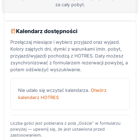
za cały pobyt.
Kalendarz dostępności
Przełączaj miesiące i wybierz przyjazd oraz wyjazd.
Kolory zajętych dni, dymki z warunkami (min. pobyt,
przyjazd/wyjazd) pochodzą z HOTRES. Daty możesz
zsynchronizować z formularzem rezerwacji powyżej, a
potem odświeżyć wyszukiwanie.
Nie udało się wczytać kalendarza.
Otwórz
kalendarz HOTRES
Liczba gości jest pobierana z pola „Goście” w formularzu
powyżej — upewnij się, że jest ustawiona przed
zastosowaniem.