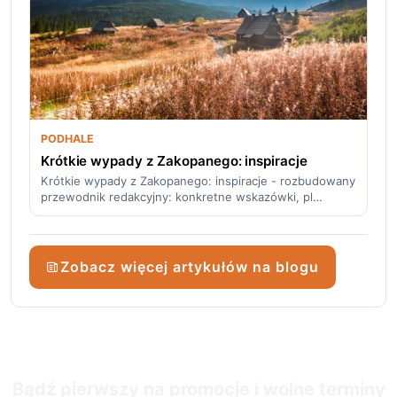
PODHALE
Krótkie wypady z Zakopanego: inspiracje
Krótkie wypady z Zakopanego: inspiracje - rozbudowany
przewodnik redakcyjny: konkretne wskazówki, pl…
Zobacz więcej artykułów na blogu
Bądź pierwszy na promocje i wolne terminy