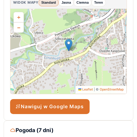
WIDOK MAPY
Standard
Jasna
Ciemna
Teren
+
−
Leaflet
|
©
OpenStreetMap
Nawiguj w Google Maps
Pogoda (7 dni)