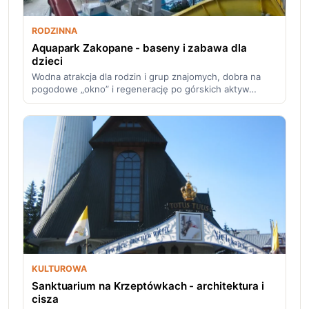
RODZINNA
Aquapark Zakopane - baseny i zabawa dla
dzieci
Wodna atrakcja dla rodzin i grup znajomych, dobra na
pogodowe „okno” i regenerację po górskich aktyw…
KULTUROWA
Sanktuarium na Krzeptówkach - architektura i
cisza