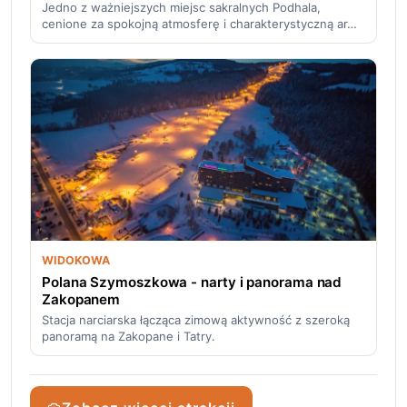
Jedno z ważniejszych miejsc sakralnych Podhala,
cenione za spokojną atmosferę i charakterystyczną ar…
WIDOKOWA
Polana Szymoszkowa - narty i panorama nad
Zakopanem
Stacja narciarska łącząca zimową aktywność z szeroką
panoramą na Zakopane i Tatry.