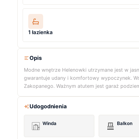
1 łazienka
Opis
Modne wnętrze Helenowki utrzymane jest w jasny
gwarantuje udany i komfortowy wypoczynek. Wspa
Zakopanego. Ważnym atutem jest garaż podzie
Udogodnienia
Winda
Balkon