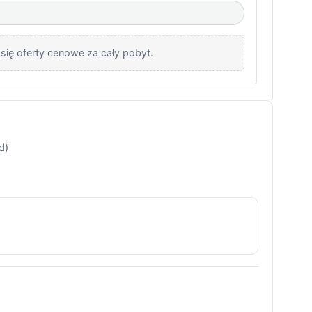
 się oferty cenowe za cały pobyt.
d)