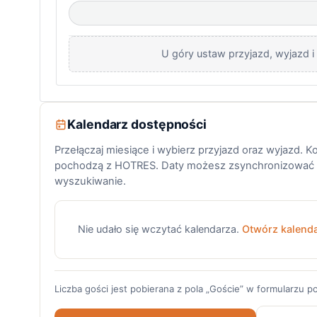
U góry ustaw przyjazd, wyjazd i 
Kalendarz dostępności
Przełączaj miesiące i wybierz przyjazd oraz wyjazd. K
pochodzą z HOTRES. Daty możesz zsynchronizować z
wyszukiwanie.
Nie udało się wczytać kalendarza.
Otwórz kalend
Liczba gości jest pobierana z pola „Goście” w formularzu 