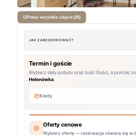
Pokaż wszystkie zdjęcia (26)
JAK ZAREZERWOWAĆ?
Termin i goście
Wybierz daty pobytu oraz ilość Gości, a poniżej 
Helenówka
.
Oferty cenowe
Wybierz ofertę — rezerwacja otwiera się w