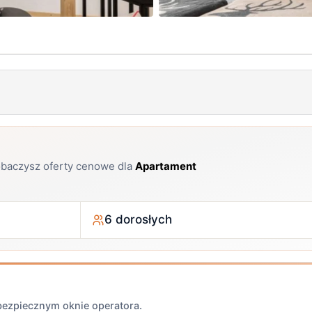
+ 21 zdjęć
zobaczysz oferty cenowe dla
Apartament
6 dorosłych
 bezpiecznym oknie operatora.