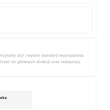
rzytulny styl i wysoki standard wyposażenia
zeć do głównych atrakcji oraz restauracji
wka