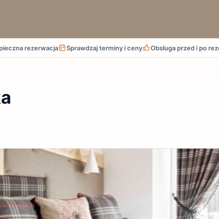
pieczna rezerwacja
Sprawdzaj terminy i ceny
Obsługa przed i po rez
ka