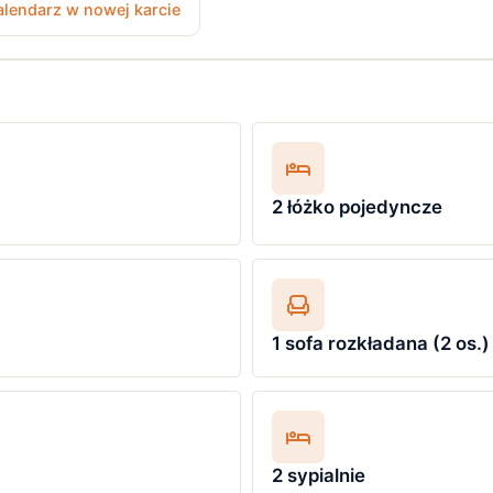
lendarz w nowej karcie
2 łóżko pojedyncze
1 sofa rozkładana (2 os.)
2 sypialnie