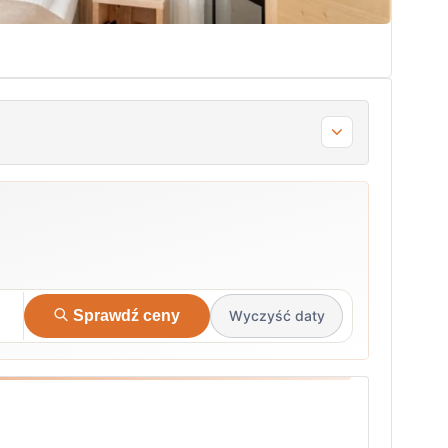
Sprawdź ceny
Wyczyść daty