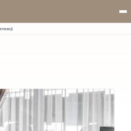
erwacji