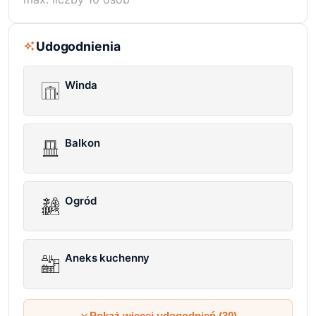
Udogodnienia
Winda
Balkon
Ogród
Aneks kuchenny
Pokaż więcej udogodnień (30)