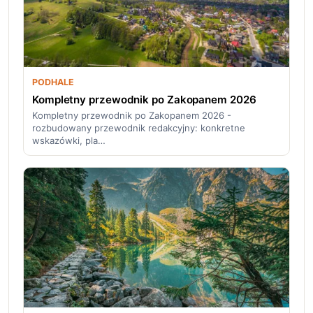
PODHALE
Kompletny przewodnik po Zakopanem 2026
Kompletny przewodnik po Zakopanem 2026 -
rozbudowany przewodnik redakcyjny: konkretne
wskazówki, pla…