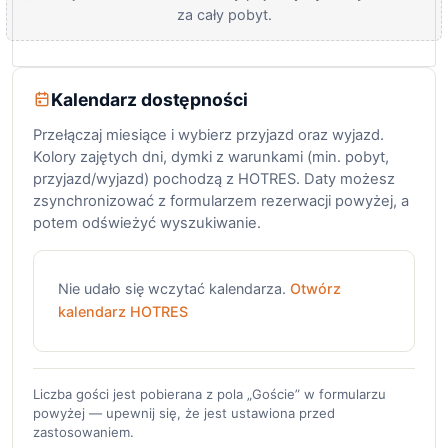
za cały pobyt.
Kalendarz dostępności
Przełączaj miesiące i wybierz przyjazd oraz wyjazd.
Kolory zajętych dni, dymki z warunkami (min. pobyt,
przyjazd/wyjazd) pochodzą z HOTRES. Daty możesz
zsynchronizować z formularzem rezerwacji powyżej, a
potem odświeżyć wyszukiwanie.
Nie udało się wczytać kalendarza.
Otwórz
kalendarz HOTRES
Liczba gości jest pobierana z pola „Goście” w formularzu
powyżej — upewnij się, że jest ustawiona przed
zastosowaniem.