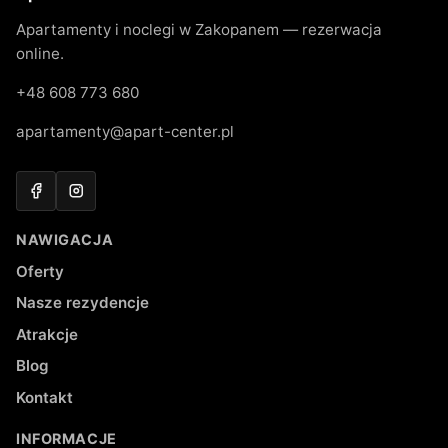
Apartamenty i noclegi w Zakopanem — rezerwacja
online.
+48 608 773 680
apartamenty@apart-center.pl
Facebook
Instagram
NAWIGACJA
Oferty
Nasze rezydencje
Atrakcje
Blog
Kontakt
INFORMACJE