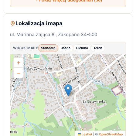
Lokalizacja i mapa
ul. Mariana Zająca 8 , Zakopane 34-500
WIDOK MAPY
Standard
Jasna
Ciemna
Teren
+
−
Leaflet
|
©
OpenStreetMap