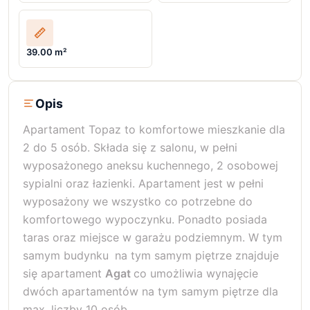
39.00 m²
Opis
Apartament Topaz to komfortowe mieszkanie dla
2 do 5 osób. Składa się z salonu, w pełni
wyposażonego aneksu kuchennego, 2 osobowej
sypialni oraz łazienki. Apartament jest w pełni
wyposażony we wszystko co potrzebne do
komfortowego wypoczynku. Ponadto posiada
taras oraz miejsce w garażu podziemnym. W tym
samym budynku
na tym samym piętrze znajduje
się apartament
Agat
co umożliwia wynajęcie
dwóch apartamentów na tym samym piętrze dla
max. liczby 10 osób