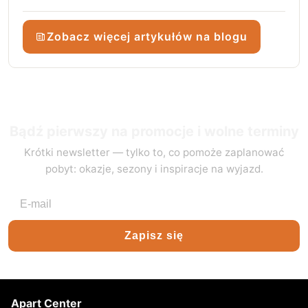
Zobacz więcej artykułów na blogu
Bądź pierwszy na promocje i wolne terminy
Krótki newsletter — tylko to, co pomoże zaplanować
pobyt: okazje, sezony i inspiracje na wyjazd.
Adres e-mail
Zapisz się
Apart Center