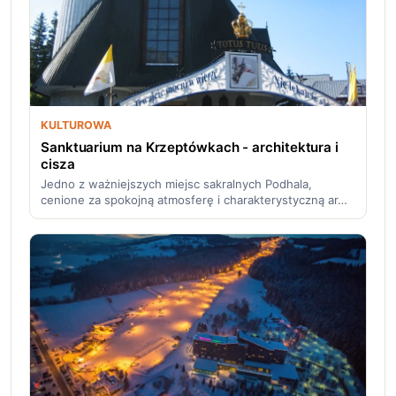
KULTUROWA
Sanktuarium na Krzeptówkach - architektura i
cisza
Jedno z ważniejszych miejsc sakralnych Podhala,
cenione za spokojną atmosferę i charakterystyczną ar…