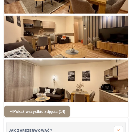
+ 11 zdjęć
Pokaż wszystkie zdjęcia (14)
JAK ZAREZERWOWAĆ?