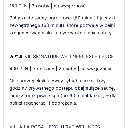
150 PLN | 2 osoby | na wyłączność
Połączenie sauny ogrodowej (60 minut) i jacuzzi
zewnętrznego (60 minut), które pozwala w pełni
zregenerować ciało i umysł w otoczeniu natury.
🔥🍺🌲 VIP SIGNATURE WELLNESS EXPERIENCE
400 PLN | 3 godziny | 2 osoby | na wyłączność
Najbardziej ekskluzywny rytuał relaksu. Trzy
godziny prywatnego dostępu obejmujące saunę,
jacuzzi oraz piwne spa (po 60 minut każde) – dla
pełnej regeneracji i odprężenia.
VILLA LA ROCA – EXCLUSIVE WELLNESS