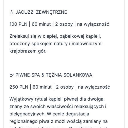
💧 JACUZZI ZEWNĘTRZNE
100 PLN | 60 minut | 2 osoby | na wyłączność
Zrelaksuj się w ciepłej, bąbelkowej kąpieli,
otoczony spokojem natury i malowniczym
krajobrazem gór.
🍺 PIWNE SPA & TĘŻNIA SOLANKOWA
250 PLN | 60 minut | 2 osoby | na wyłączność
Wyjątkowy rytuał kąpieli piwnej dla dwojga,
znany ze swoich właściwości relaksujących i
pielęgnacyjnych. W cenie degustacja
regionalnego piwa z możliwością zamiany na