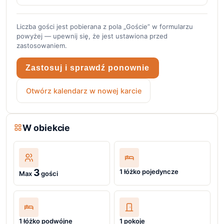
Liczba gości jest pobierana z pola „Goście” w formularzu
powyżej — upewnij się, że jest ustawiona przed
zastosowaniem.
Zastosuj i sprawdź ponownie
Otwórz kalendarz w nowej karcie
W obiekcie
3
1 łóżko pojedyncze
Max
gości
1 łóżko podwójne
1 pokoje