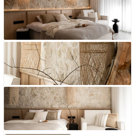
+ 18 zdjęć