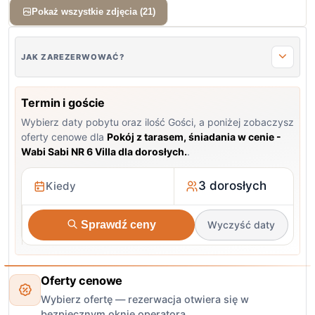
Pokaż wszystkie zdjęcia (21)
JAK ZAREZERWOWAĆ?
Termin i goście
Wybierz daty pobytu oraz ilość Gości, a poniżej zobaczysz
oferty cenowe dla
Pokój z tarasem, śniadania w cenie -
Wabi Sabi NR 6 Villa dla dorosłych.
.
3 dorosłych
Sprawdź ceny
Wyczyść daty
Oferty cenowe
Wybierz ofertę — rezerwacja otwiera się w
bezpiecznym oknie operatora.