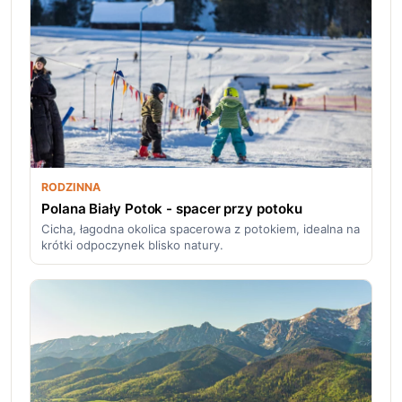
RODZINNA
Polana Biały Potok - spacer przy potoku
Cicha, łagodna okolica spacerowa z potokiem, idealna na
krótki odpoczynek blisko natury.