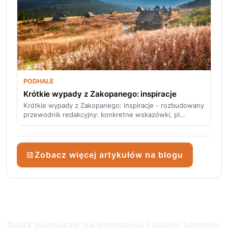
PODHALE
Krótkie wypady z Zakopanego: inspiracje
Krótkie wypady z Zakopanego: inspiracje - rozbudowany
przewodnik redakcyjny: konkretne wskazówki, pl…
Zobacz więcej artykułów na blogu
Bądź pierwszy na promocje i wolne terminy