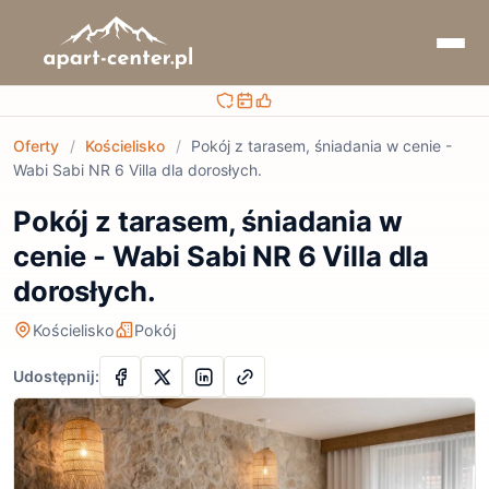
Bezpieczna rezerwacja
Sprawdzaj terminy i ceny
Obsługa przed i po rezerwacji
Oferty
/
Kościelisko
/
Pokój z tarasem, śniadania w cenie -
Wabi Sabi NR 6 Villa dla dorosłych.
Pokój z tarasem, śniadania w
cenie - Wabi Sabi NR 6 Villa dla
dorosłych.
Kościelisko
Pokój
Udostępnij: