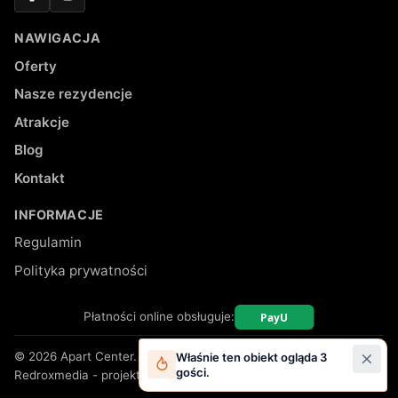
Facebook
Instagram
NAWIGACJA
Oferty
Nasze rezydencje
Atrakcje
Blog
Kontakt
INFORMACJE
Regulamin
Polityka prywatności
Płatności online obsługuje:
© 2026 Apart Center. Wszelkie prawa zastrzeżone.
Właśnie ten obiekt ogląda 3
gości.
Redroxmedia - projekt i wykonanie