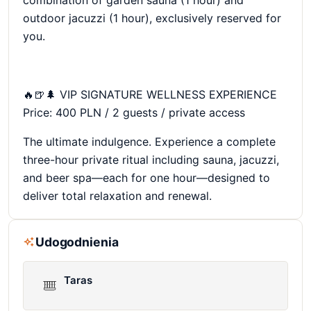
combination of garden sauna (1 hour) and
outdoor jacuzzi (1 hour), exclusively reserved for
you.
🔥🍺🌲 VIP SIGNATURE WELLNESS EXPERIENCE
Price: 400 PLN / 2 guests / private access
The ultimate indulgence. Experience a complete
three-hour private ritual including sauna, jacuzzi,
and beer spa—each for one hour—designed to
deliver total relaxation and renewal.
Udogodnienia
Taras