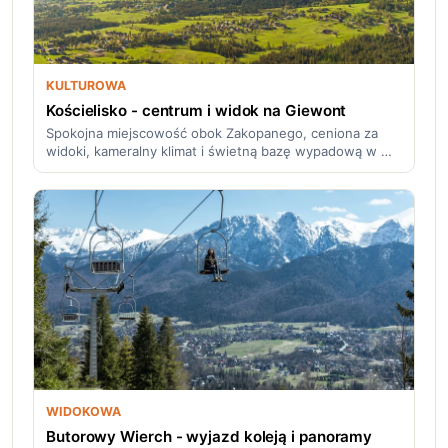
KULTUROWA
Kościelisko - centrum i widok na Giewont
Spokojna miejscowość obok Zakopanego, ceniona za
widoki, kameralny klimat i świetną bazę wypadową w …
WIDOKOWA
Butorowy Wierch - wyjazd koleją i panoramy