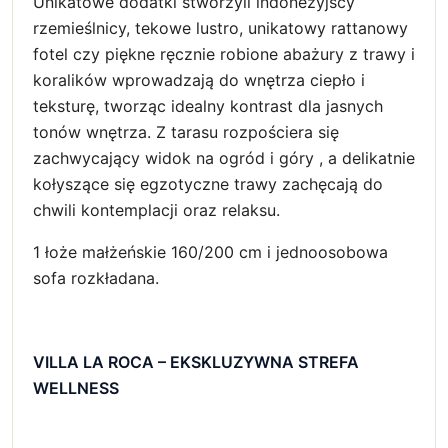
Unikatowe dodatki stworzyli indonezyjscy
rzemieślnicy, tekowe lustro, unikatowy rattanowy
fotel czy piękne ręcznie robione abażury z trawy i
koralików wprowadzają do wnętrza ciepło i
teksturę, tworząc idealny kontrast dla jasnych
tonów wnętrza. Z tarasu rozpościera się
zachwycający widok na ogród i góry , a delikatnie
kołyszące się egzotyczne trawy zachęcają do
chwili kontemplacji oraz relaksu.
1 łoże małżeńskie 160/200 cm i jednoosobowa
sofa rozkładana.
VILLA LA ROCA – EKSKLUZYWNA STREFA
WELLNESS