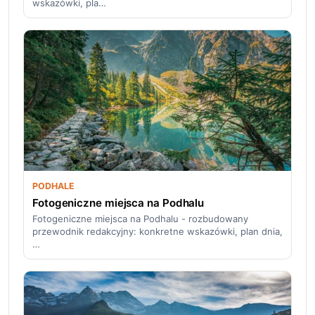
wskazówki, pla…
PODHALE
Fotogeniczne miejsca na Podhalu
Fotogeniczne miejsca na Podhalu - rozbudowany
przewodnik redakcyjny: konkretne wskazówki, plan dnia,
…