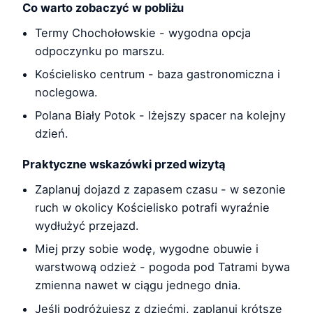
Co warto zobaczyć w pobliżu
Termy Chochołowskie - wygodna opcja
odpoczynku po marszu.
Kościelisko centrum - baza gastronomiczna i
noclegowa.
Polana Biały Potok - lżejszy spacer na kolejny
dzień.
Praktyczne wskazówki przed wizytą
Zaplanuj dojazd z zapasem czasu - w sezonie
ruch w okolicy Kościelisko potrafi wyraźnie
wydłużyć przejazd.
Miej przy sobie wodę, wygodne obuwie i
warstwową odzież - pogoda pod Tatrami bywa
zmienna nawet w ciągu jednego dnia.
Jeśli podróżujesz z dziećmi, zaplanuj krótsze