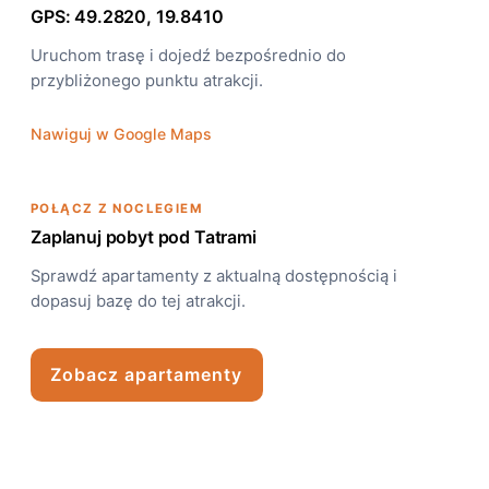
GPS: 49.2820, 19.8410
Uruchom trasę i dojedź bezpośrednio do
przybliżonego punktu atrakcji.
Nawiguj w Google Maps
POŁĄCZ Z NOCLEGIEM
Zaplanuj pobyt pod Tatrami
Sprawdź apartamenty z aktualną dostępnością i
dopasuj bazę do tej atrakcji.
Zobacz apartamenty