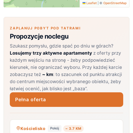
Leaflet
|
©
OpenStreetMap
ZAPLANUJ POBYT POD TATRAMI
Propozycje noclegu
Szukasz pomysłu, gdzie spać po dniu w górach?
Losujemy trzy aktywne apartamenty
z oferty przy
każdym wejściu na stronę - żeby podpowiedzieć
kierunek, nie ograniczać wyboru. Przy każdej karcie
zobaczysz też
~ km
: to szacunek od punktu atrakcji
do centrum miejscowości wybranego obiektu, żeby
łatwiej ocenić, jak blisko jest „baza”.
Pełna oferta
Kościelisko
Pokój
~ 3.7 KM