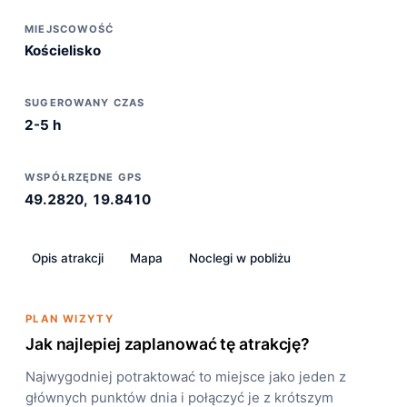
MIEJSCOWOŚĆ
Kościelisko
SUGEROWANY CZAS
2-5 h
WSPÓŁRZĘDNE GPS
49.2820, 19.8410
Opis atrakcji
Mapa
Noclegi w pobliżu
PLAN WIZYTY
Jak najlepiej zaplanować tę atrakcję?
Najwygodniej potraktować to miejsce jako jeden z
głównych punktów dnia i połączyć je z krótszym