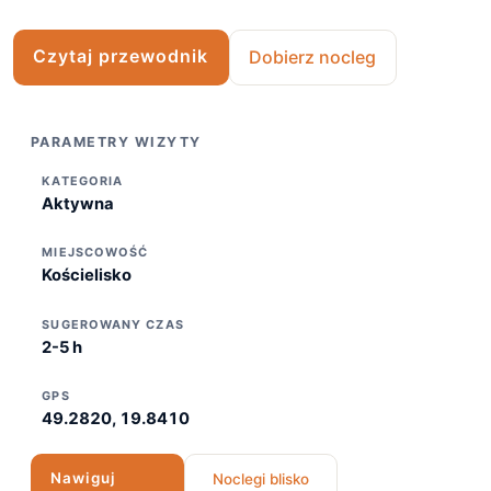
Czytaj przewodnik
Dobierz nocleg
PARAMETRY WIZYTY
KATEGORIA
Aktywna
MIEJSCOWOŚĆ
Kościelisko
SUGEROWANY CZAS
2-5 h
GPS
49.2820, 19.8410
Nawiguj
Noclegi blisko