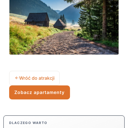
Wróć do atrakcji
Zobacz apartamenty
DLACZEGO WARTO