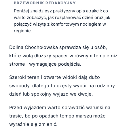
PRZEWODNIK REDAKCYJNY
Poniżej znajdziesz praktyczny opis atrakcji: co
warto zobaczyć, jak rozplanować dzień oraz jak
połączyć wizytę z komfortowym noclegiem w
regionie.
Dolina Chochołowska sprawdza się u osób,
które wolą dłuższy spacer w równym tempie niż
strome i wymagające podejścia.
Szeroki teren i otwarte widoki dają dużo
swobody, dlatego to częsty wybór na rodzinny
dzień lub spokojny wyjazd we dwoje.
Przed wyjazdem warto sprawdzić warunki na
trasie, bo po opadach tempo marszu może
wyraźnie się zmienić.