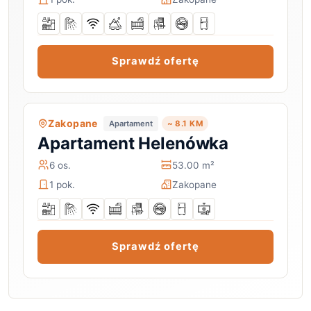
Sprawdź ofertę
Zakopane
Apartament
~ 8.1 KM
Apartament Helenówka
6 os.
53.00 m²
1 pok.
Zakopane
Sprawdź ofertę