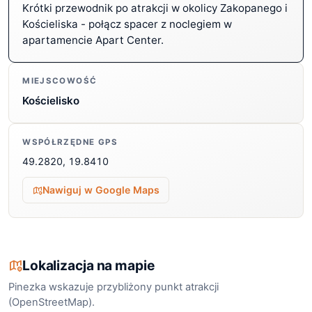
Krótki przewodnik po atrakcji w okolicy Zakopanego i
Kościeliska - połącz spacer z noclegiem w
apartamencie Apart Center.
MIEJSCOWOŚĆ
Kościelisko
WSPÓŁRZĘDNE GPS
49.2820, 19.8410
Nawiguj w Google Maps
Lokalizacja na mapie
Pinezka wskazuje przybliżony punkt atrakcji
(OpenStreetMap).