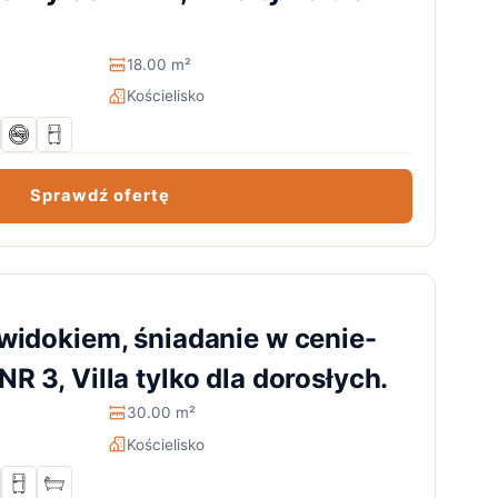
18.00 m²
Kościelisko
Sprawdź ofertę
 widokiem, śniadanie w cenie-
R 3, Villa tylko dla dorosłych.
30.00 m²
Kościelisko