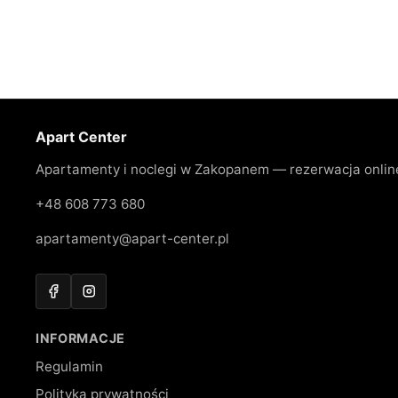
Apart Center
Apartamenty i noclegi w Zakopanem — rezerwacja onlin
+48 608 773 680
apartamenty@apart-center.pl
Facebook
Instagram
INFORMACJE
Regulamin
Polityka prywatności