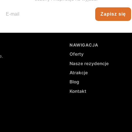
Zapisz się
Adres e-mail
NAWIGACJA
Oferty
e.
Nasze rezydencje
Atrakcje
Blog
Kontakt