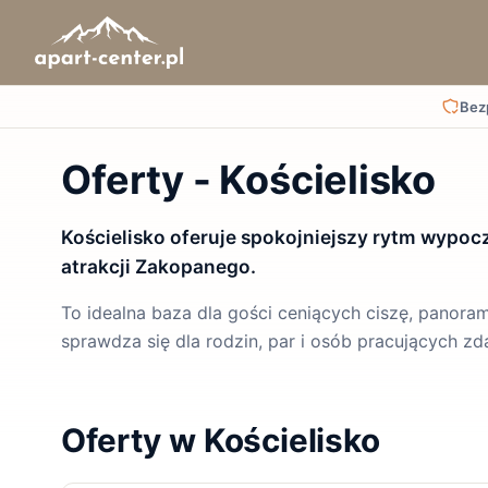
Bez
Oferty - Kościelisko
Kościelisko oferuje spokojniejszy rytm wypocz
atrakcji Zakopanego.
To idealna baza dla gości ceniących ciszę, panoramy
sprawdza się dla rodzin, par i osób pracujących zda
Oferty w Kościelisko