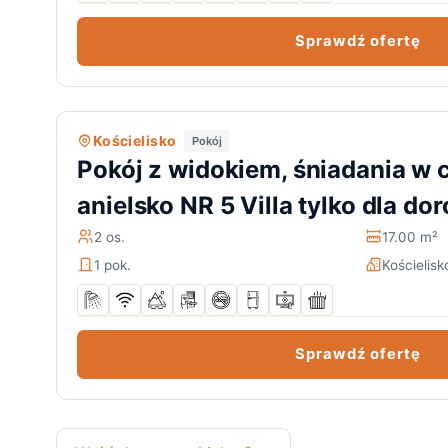
Sprawdź ofertę
Kościelisko
Pokój
Pokój z widokiem, śniadania w c
anielsko NR 5 Villa tylko dla dor
2 os.
17.00 m²
1 pok.
Kościelisk
Sprawdź ofertę