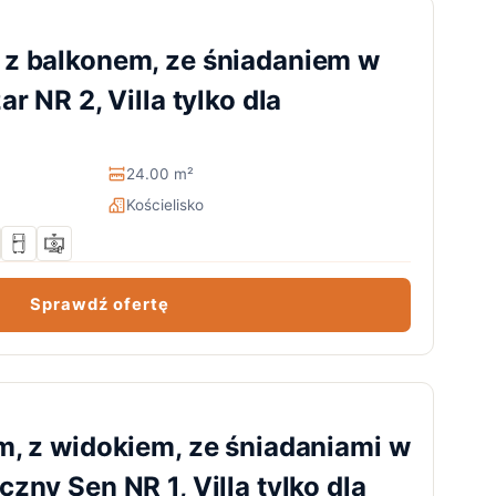
z balkonem, ze śniadaniem w
r NR 2, Villa tylko dla
24.00 m²
Kościelisko
Sprawdź ofertę
m, z widokiem, ze śniadaniami w
zny Sen NR 1, Villa tylko dla