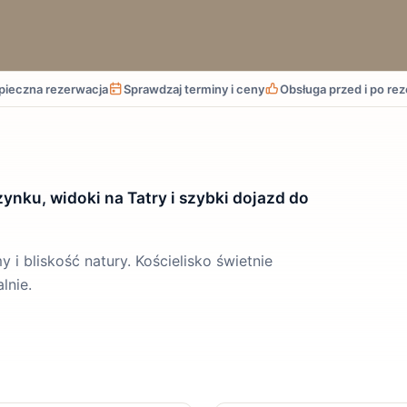
pieczna rezerwacja
Sprawdzaj terminy i ceny
Obsługa przed i po rez
ynku, widoki na Tatry i szybki dojazd do
 i bliskość natury. Kościelisko świetnie
lnie.