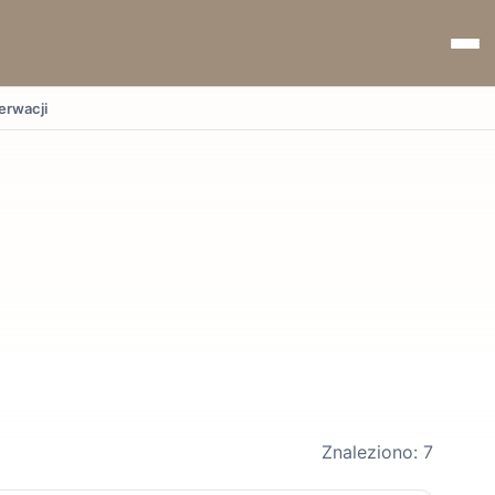
erwacji
Znaleziono: 7