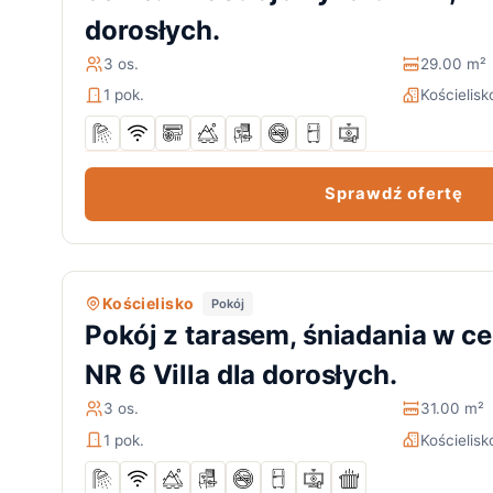
dorosłych.
3 os.
29.00 m²
1 pok.
Kościelisk
Sprawdź ofertę
Kościelisko
Pokój
Pokój z tarasem, śniadania w ce
NR 6 Villa dla dorosłych.
3 os.
31.00 m²
1 pok.
Kościelisk