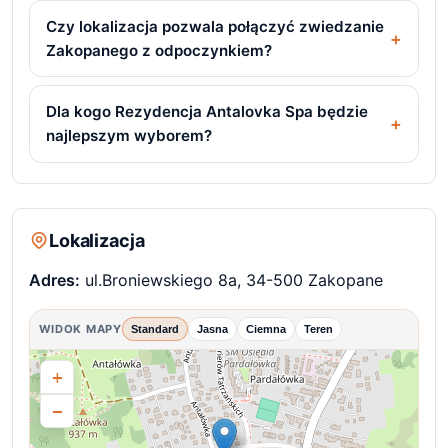
Czy lokalizacja pozwala połączyć zwiedzanie
Zakopanego z odpoczynkiem?
Dla kogo Rezydencja Antalovka Spa będzie
najlepszym wyborem?
Lokalizacja
Adres:
ul.Broniewskiego 8a, 34-500 Zakopane
WIDOK MAPY
Standard
Jasna
Ciemna
Teren
+
−