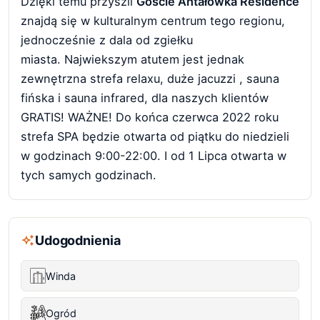
Dzięki temu przyszli
Goście Antałówka Residence
znajdą się w kulturalnym centrum tego regionu,
jednocześnie z dala od zgiełku
miasta. Najwiekszym atutem jest jednak
zewnętrzna strefa relaxu, duże jacuzzi , sauna
fińska i sauna infrared, dla naszych klientów
GRATIS! WAŻNE! Do końca czerwca 2022 roku
strefa SPA będzie otwarta od piątku do niedzieli
w godzinach 9:00-22:00. I od 1 Lipca otwarta w
tych samych godzinach.
Udogodnienia
Winda
Ogród