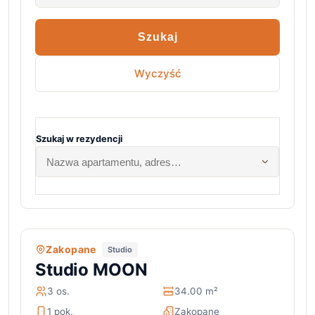
Szukaj
Wyczyść
Szukaj w rezydencji
Zakopane
Studio
Studio MOON
3 os.
34.00 m²
1 pok.
Zakopane