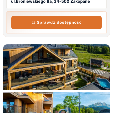
ul.Broniewskiego 8a, 34-500 Zakopane
Sprawdź dostępność