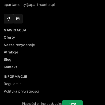
apartamenty@apart-center.pl
Facebook
Instagram
NAWIGACJA
Oferty
Nasze rezydencje
Atrakcje
Blog
Kontakt
INFORMACJE
Regulamin
Polityka prywatności
Płatności online obsługuje: