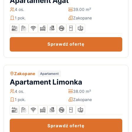
Apartament Agat
4 os.
39.00 m²
1 pok.
Zakopane
Sprawdź ofertę
Zakopane
Apartament
Apartament Limonka
4 os.
38.00 m²
1 pok.
Zakopane
Sprawdź ofertę