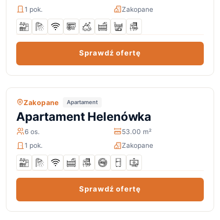
1 pok.
Zakopane
Sprawdź ofertę
Zakopane
Apartament
Apartament Helenówka
6 os.
53.00 m²
1 pok.
Zakopane
Sprawdź ofertę