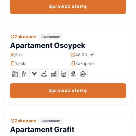
Sprawdź ofertę
Zakopane
Apartament
Apartament Oscypek
5 os.
48.00 m²
1 pok.
Zakopane
Sprawdź ofertę
Zakopane
Apartament
Apartament Grafit