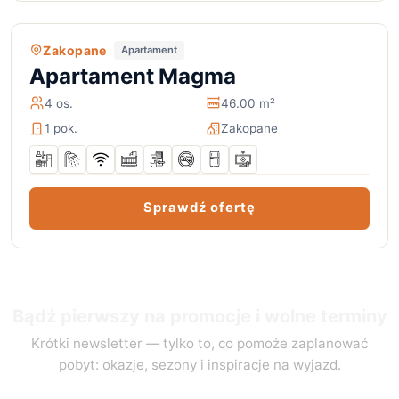
Zakopane
Apartament
Apartament Magma
4 os.
46.00 m²
1 pok.
Zakopane
Sprawdź ofertę
Bądź pierwszy na promocje i wolne terminy
Krótki newsletter — tylko to, co pomoże zaplanować
pobyt: okazje, sezony i inspiracje na wyjazd.