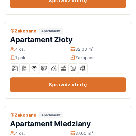
Sprawdź ofertę
Zakopane
Apartament
Apartament Złoty
4 os.
32.00 m²
1 pok.
Zakopane
Sprawdź ofertę
Zakopane
Apartament
Apartament Miedziany
4 os.
37.00 m²