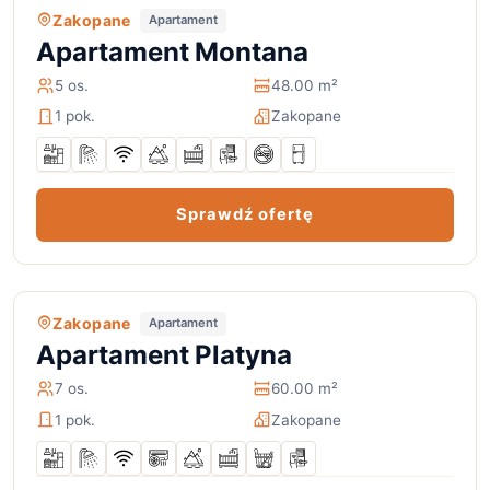
Zakopane
Apartament
Apartament Montana
5 os.
48.00 m²
1 pok.
Zakopane
Sprawdź ofertę
Zakopane
Apartament
Apartament Platyna
7 os.
60.00 m²
1 pok.
Zakopane