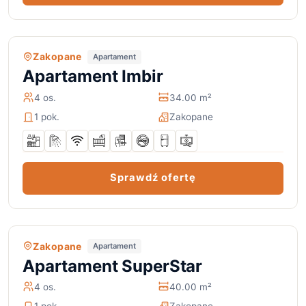
Zakopane
Apartament
Apartament Imbir
4 os.
34.00 m²
1 pok.
Zakopane
Sprawdź ofertę
Zakopane
Apartament
Apartament SuperStar
4 os.
40.00 m²