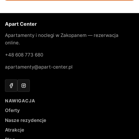
Apart Center
Apartamenty i noclegi w Zakopanem — rezerwacja
online.
+48 608 773 680
apartamenty@apart-center.pl
Facebook
Instagram
NAWIGACJA
Oferty
Nasze rezydencje
Atrakcje