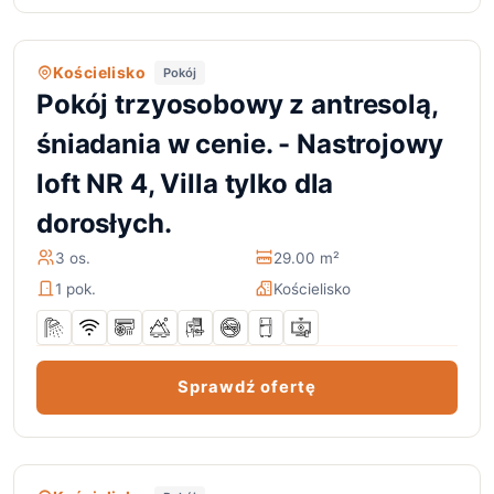
Kościelisko
Pokój
Pokój trzyosobowy z antresolą,
śniadania w cenie. - Nastrojowy
loft NR 4, Villa tylko dla
dorosłych.
3 os.
29.00 m²
1 pok.
Kościelisko
Sprawdź ofertę