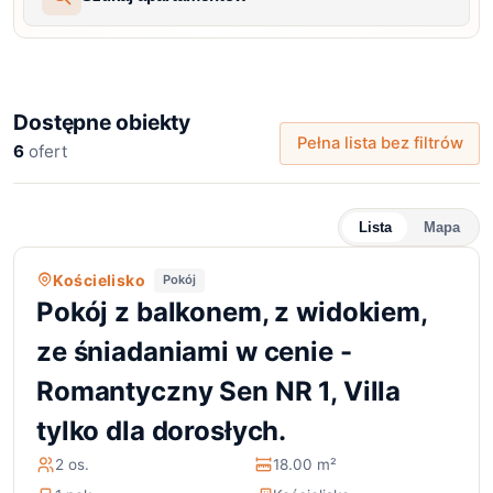
Dostępne obiekty
Pełna lista bez filtrów
6
ofert
Lista
Mapa
Kościelisko
Pokój
Pokój z balkonem, z widokiem,
ze śniadaniami w cenie -
Romantyczny Sen NR 1, Villa
tylko dla dorosłych.
2 os.
18.00 m²