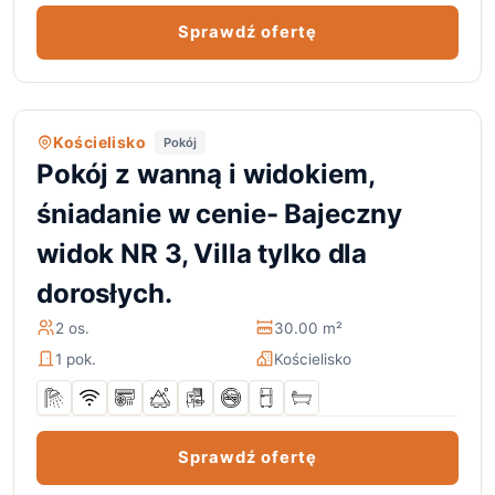
Sprawdź ofertę
Kościelisko
Pokój
Pokój z wanną i widokiem,
śniadanie w cenie- Bajeczny
widok NR 3, Villa tylko dla
dorosłych.
2 os.
30.00 m²
1 pok.
Kościelisko
Sprawdź ofertę