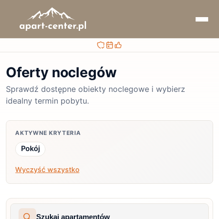
Bezpieczna rezerwacja
Sprawdzaj terminy i ceny
Obsługa przed i po rezerwacji
Oferty noclegów
Sprawdź dostępne obiekty noclegowe i wybierz
idealny termin pobytu.
AKTYWNE KRYTERIA
Pokój
Wyczyść wszystko
Szukaj apartamentów