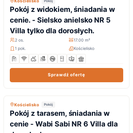
Kościelisko
Pokój
Pokój z widokiem, śniadania w
cenie. - Sielsko anielsko NR 5
Villa tylko dla dorosłych.
2 os.
17.00 m²
1 pok.
Kościelisko
Sprawdź ofertę
Kościelisko
Pokój
Pokój z tarasem, śniadania w
cenie - Wabi Sabi NR 6 Villa dla