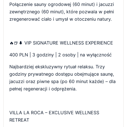
Połączenie sauny ogrodowej (60 minut) i jacuzzi
zewnętrznego (60 minut), które pozwala w pełni
zregenerować ciało i umysł w otoczeniu natury.
🔥🍺🌲 VIP SIGNATURE WELLNESS EXPERIENCE
400 PLN | 3 godziny | 2 osoby | na wyłączność
Najbardziej ekskluzywny rytuał relaksu. Trzy
godziny prywatnego dostępu obejmujące saunę,
jacuzzi oraz piwne spa (po 60 minut każde) – dla
pełnej regeneracji i odprężenia.
VILLA LA ROCA – EXCLUSIVE WELLNESS
RETREAT