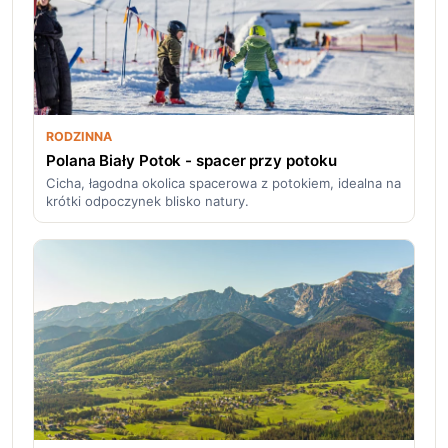
RODZINNA
Polana Biały Potok - spacer przy potoku
Cicha, łagodna okolica spacerowa z potokiem, idealna na
krótki odpoczynek blisko natury.