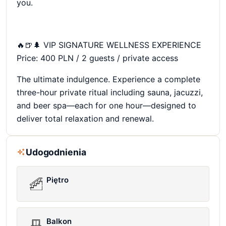
you.
🔥🍺🌲 VIP SIGNATURE WELLNESS EXPERIENCE
Price: 400 PLN / 2 guests / private access
The ultimate indulgence. Experience a complete
three-hour private ritual including sauna, jacuzzi,
and beer spa—each for one hour—designed to
deliver total relaxation and renewal.
Udogodnienia
Piętro
Balkon