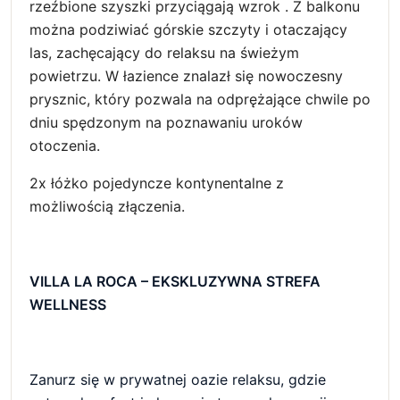
rzeźbione szyszki przyciągają wzrok . Z balkonu
można podziwiać górskie szczyty i otaczający
las, zachęcający do relaksu na świeżym
powietrzu. W łazience znalazł się nowoczesny
prysznic, który pozwala na odprężające chwile po
dniu spędzonym na poznawaniu uroków
otoczenia.
2x łóżko pojedyncze kontynentalne z
możliwością złączenia.
VILLA LA ROCA – EKSKLUZYWNA STREFA
WELLNESS
Zanurz się w prywatnej oazie relaksu, gdzie