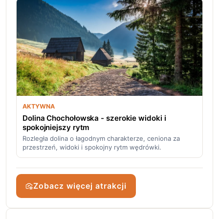
AKTYWNA
Dolina Chochołowska - szerokie widoki i
spokojniejszy rytm
Rozległa dolina o łagodnym charakterze, ceniona za
przestrzeń, widoki i spokojny rytm wędrówki.
Zobacz więcej atrakcji