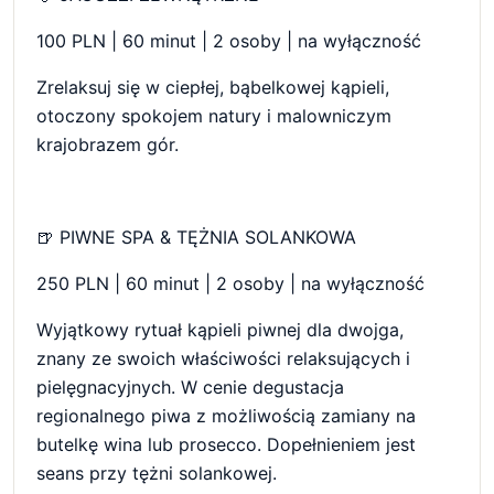
100 PLN | 60 minut | 2 osoby | na wyłączność
Zrelaksuj się w ciepłej, bąbelkowej kąpieli,
otoczony spokojem natury i malowniczym
krajobrazem gór.
🍺 PIWNE SPA & TĘŻNIA SOLANKOWA
250 PLN | 60 minut | 2 osoby | na wyłączność
Wyjątkowy rytuał kąpieli piwnej dla dwojga,
znany ze swoich właściwości relaksujących i
pielęgnacyjnych. W cenie degustacja
regionalnego piwa z możliwością zamiany na
butelkę wina lub prosecco. Dopełnieniem jest
seans przy tężni solankowej.