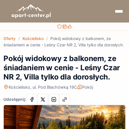
Bezpieczna rezerwacja
Sprawdzaj terminy i ceny
Obsługa przed i po rezerwacji
Oferty
/
Kościelisko
/
Pokój widokowy z balkonem, ze
śniadaniem w cenie - Leśny Czar NR 2, Villa tylko dla dorosłych.
Pokój widokowy z balkonem, ze
śniadaniem w cenie - Leśny Czar
NR 2, Villa tylko dla dorosłych.
Kościelisko, ul. Pod Blachówką 19C
Pokój
Udostępnij: