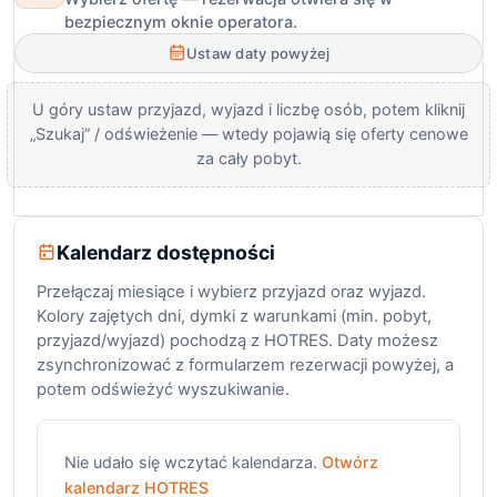
bezpiecznym oknie operatora.
Ustaw daty powyżej
U góry ustaw przyjazd, wyjazd i liczbę osób, potem kliknij
„Szukaj” / odświeżenie — wtedy pojawią się oferty cenowe
za cały pobyt.
Kalendarz dostępności
Przełączaj miesiące i wybierz przyjazd oraz wyjazd.
Kolory zajętych dni, dymki z warunkami (min. pobyt,
przyjazd/wyjazd) pochodzą z HOTRES. Daty możesz
zsynchronizować z formularzem rezerwacji powyżej, a
potem odświeżyć wyszukiwanie.
Nie udało się wczytać kalendarza.
Otwórz
kalendarz HOTRES