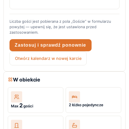
Liczba gości jest pobierana z pola „Goście” w formularzu
powyżej — upewnij się, że jest ustawiona przed
zastosowaniem.
Zastosuj i sprawdź ponownie
Otwórz kalendarz w nowej karcie
W obiekcie
2
2 łóżko pojedyncze
Max
gości