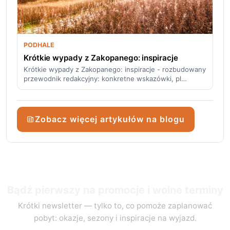
PODHALE
Krótkie wypady z Zakopanego: inspiracje
Krótkie wypady z Zakopanego: inspiracje - rozbudowany
przewodnik redakcyjny: konkretne wskazówki, pl…
Zobacz więcej artykułów na blogu
Bądź pierwszy na promocje i wolne terminy
Krótki newsletter — tylko to, co pomoże zaplanować
pobyt: okazje, sezony i inspiracje na wyjazd.