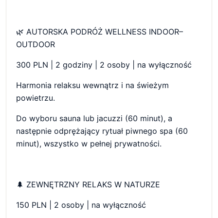
🌿 AUTORSKA PODRÓŻ WELLNESS INDOOR–
OUTDOOR
300 PLN | 2 godziny | 2 osoby | na wyłączność
Harmonia relaksu wewnątrz i na świeżym
powietrzu.
Do wyboru sauna lub jacuzzi (60 minut), a
następnie odprężający rytuał piwnego spa (60
minut), wszystko w pełnej prywatności.
🌲 ZEWNĘTRZNY RELAKS W NATURZE
150 PLN | 2 osoby | na wyłączność