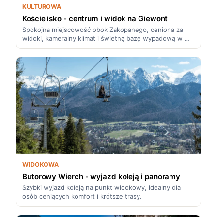
KULTUROWA
Kościelisko - centrum i widok na Giewont
Spokojna miejscowość obok Zakopanego, ceniona za
widoki, kameralny klimat i świetną bazę wypadową w …
WIDOKOWA
Butorowy Wierch - wyjazd koleją i panoramy
Szybki wyjazd koleją na punkt widokowy, idealny dla
osób ceniących komfort i krótsze trasy.