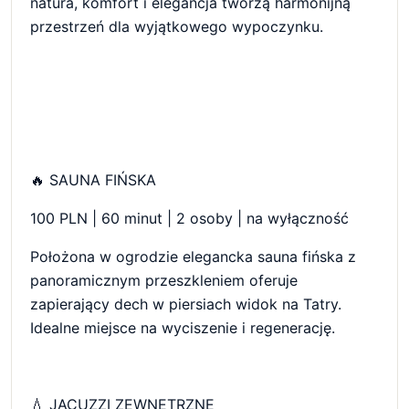
natura, komfort i elegancja tworzą harmonijną
przestrzeń dla wyjątkowego wypoczynku.
🔥 SAUNA FIŃSKA
100 PLN | 60 minut | 2 osoby | na wyłączność
Położona w ogrodzie elegancka sauna fińska z
panoramicznym przeszkleniem oferuje
zapierający dech w piersiach widok na Tatry.
Idealne miejsce na wyciszenie i regenerację.
💧 JACUZZI ZEWNĘTRZNE