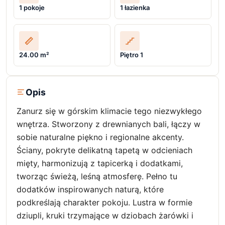
1 pokoje
1 łazienka
24.00 m²
Piętro 1
Opis
Zanurz się w górskim klimacie tego niezwykłego
wnętrza. Stworzony z drewnianych bali, łączy w
sobie naturalne piękno i regionalne akcenty.
Ściany, pokryte delikatną tapetą w odcieniach
mięty, harmonizują z tapicerką i dodatkami,
tworząc świeżą, leśną atmosferę. Pełno tu
dodatków inspirowanych naturą, które
podkreślają charakter pokoju. Lustra w formie
dziupli, kruki trzymające w dziobach żarówki i