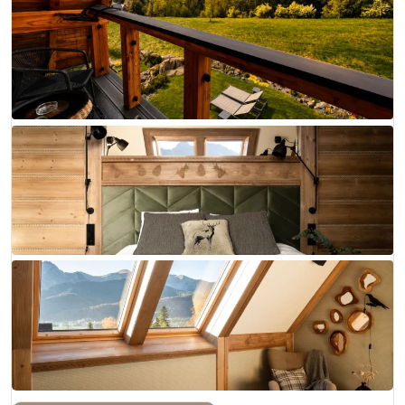
+ 19 zdjęć