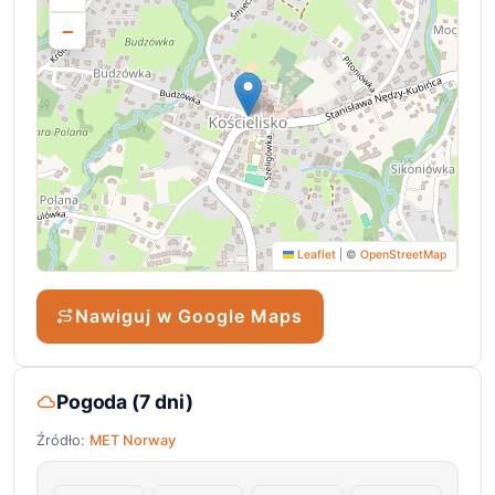
−
Leaflet
|
©
OpenStreetMap
Nawiguj w Google Maps
Pogoda (7 dni)
Źródło:
MET Norway