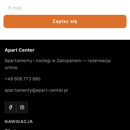
Adres e-mail
Zapisz się
Apart Center
Apartamenty i noclegi w Zakopanem — rezerwacja
online.
+48 608 773 680
apartamenty@apart-center.pl
Facebook
Instagram
NAWIGACJA