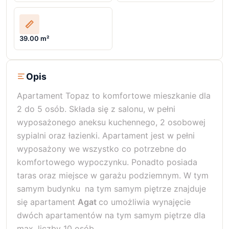
39.00 m²
Opis
Apartament Topaz to komfortowe mieszkanie dla
2 do 5 osób. Składa się z salonu, w pełni
wyposażonego aneksu kuchennego, 2 osobowej
sypialni oraz łazienki. Apartament jest w pełni
wyposażony we wszystko co potrzebne do
komfortowego wypoczynku. Ponadto posiada
taras oraz miejsce w garażu podziemnym. W tym
samym budynku
na tym samym piętrze znajduje
się apartament
Agat
co umożliwia wynajęcie
dwóch apartamentów na tym samym piętrze dla
max. liczby 10 osób