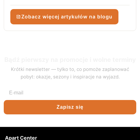
Zobacz więcej artykułów na blogu
Bądź pierwszy na promocje i wolne terminy
Krótki newsletter — tylko to, co pomoże zaplanować
pobyt: okazje, sezony i inspiracje na wyjazd.
Adres e-mail
Zapisz się
Apart Center