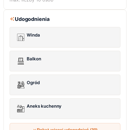
Udogodnienia
Winda
Balkon
Ogród
Aneks kuchenny
Pokaż więcej udogodnień (30)