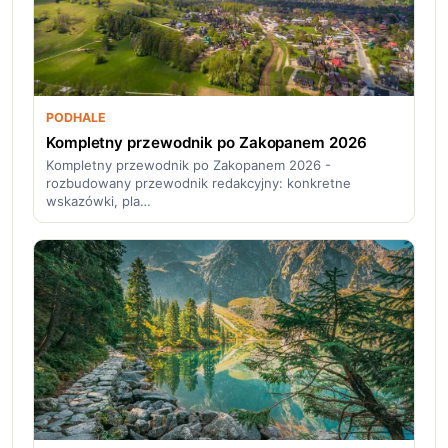
PODHALE
Kompletny przewodnik po Zakopanem 2026
Kompletny przewodnik po Zakopanem 2026 -
rozbudowany przewodnik redakcyjny: konkretne
wskazówki, pla…