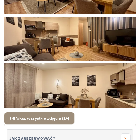
+ 11 zdjęć
Pokaż wszystkie zdjęcia (14)
JAK ZAREZERWOWAĆ?