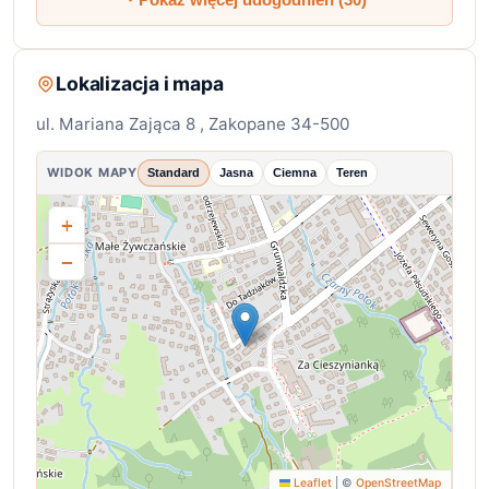
Lokalizacja i mapa
ul. Mariana Zająca 8 , Zakopane 34-500
WIDOK MAPY
Standard
Jasna
Ciemna
Teren
+
−
Leaflet
|
©
OpenStreetMap