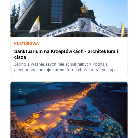
KULTUROWA
Sanktuarium na Krzeptówkach - architektura i
cisza
Jedno z ważniejszych miejsc sakralnych Podhala,
cenione za spokojną atmosferę i charakterystyczną ar…