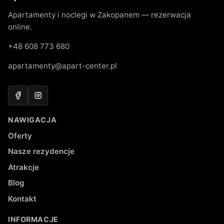
Apartamenty i noclegi w Zakopanem — rezerwacja
online.
+48 608 773 680
apartamenty@apart-center.pl
Facebook
Instagram
NAWIGACJA
Oferty
Nasze rezydencje
Atrakcje
Blog
Kontakt
INFORMACJE