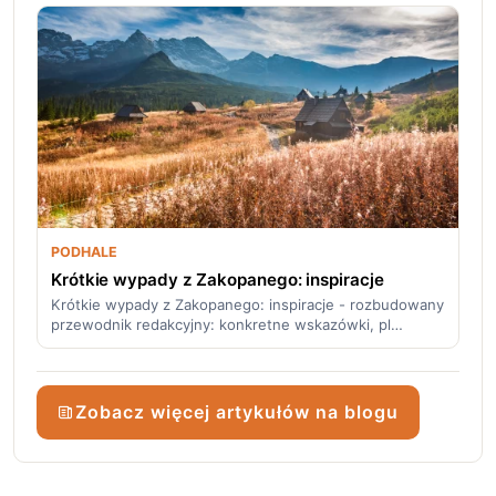
PODHALE
Krótkie wypady z Zakopanego: inspiracje
Krótkie wypady z Zakopanego: inspiracje - rozbudowany
przewodnik redakcyjny: konkretne wskazówki, pl…
Zobacz więcej artykułów na blogu