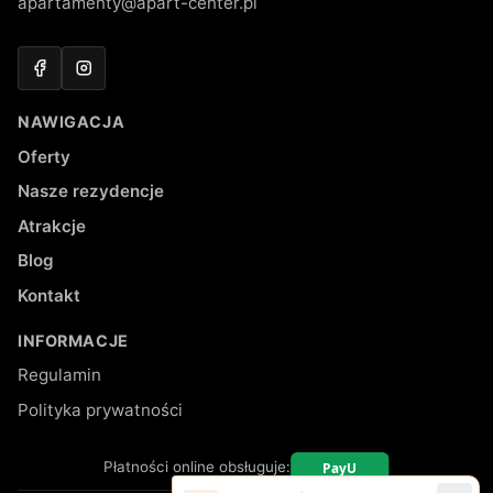
apartamenty@apart-center.pl
Facebook
Instagram
NAWIGACJA
Oferty
Nasze rezydencje
Atrakcje
Blog
Kontakt
INFORMACJE
Regulamin
Polityka prywatności
Płatności online obsługuje: