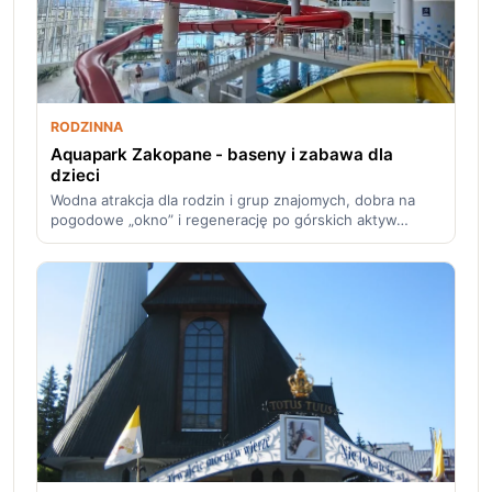
RODZINNA
Aquapark Zakopane - baseny i zabawa dla
dzieci
Wodna atrakcja dla rodzin i grup znajomych, dobra na
pogodowe „okno” i regenerację po górskich aktyw…