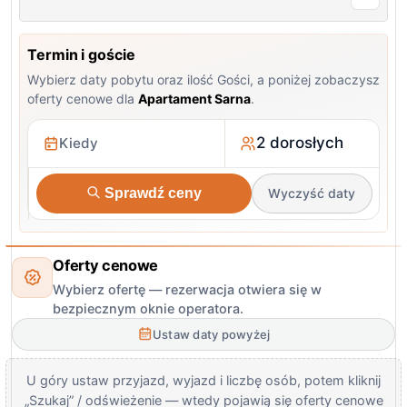
Termin i goście
Wybierz daty pobytu oraz ilość Gości, a poniżej zobaczysz
oferty cenowe dla
Apartament Sarna
.
2 dorosłych
Sprawdź ceny
Wyczyść daty
Oferty cenowe
Wybierz ofertę — rezerwacja otwiera się w
bezpiecznym oknie operatora.
Ustaw daty powyżej
U góry ustaw przyjazd, wyjazd i liczbę osób, potem kliknij
„Szukaj” / odświeżenie — wtedy pojawią się oferty cenowe