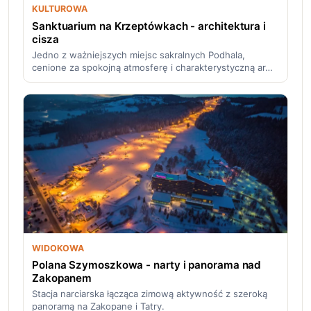
KULTUROWA
Sanktuarium na Krzeptówkach - architektura i
cisza
Jedno z ważniejszych miejsc sakralnych Podhala,
cenione za spokojną atmosferę i charakterystyczną ar…
WIDOKOWA
Polana Szymoszkowa - narty i panorama nad
Zakopanem
Stacja narciarska łącząca zimową aktywność z szeroką
panoramą na Zakopane i Tatry.