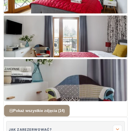
+ 11 zdjęć
Pokaż wszystkie zdjęcia (14)
JAK ZAREZERWOWAĆ?