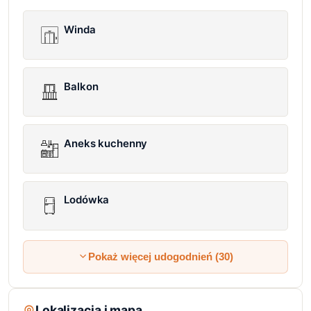
Winda
Balkon
Aneks kuchenny
Lodówka
Pokaż więcej udogodnień (30)
Lokalizacja i mapa