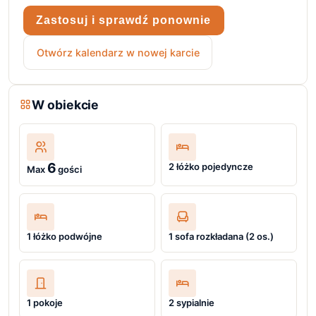
Zastosuj i sprawdź ponownie
Otwórz kalendarz w nowej karcie
W obiekcie
6
2 łóżko pojedyncze
Max
gości
1 łóżko podwójne
1 sofa rozkładana (2 os.)
1 pokoje
2 sypialnie