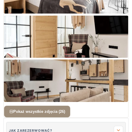
+ 23 zdjęć
Pokaż wszystkie zdjęcia (26)
JAK ZAREZERWOWAĆ?