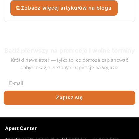
Zobacz więcej artykułów na blogu
Bądź pierwszy na promocje i wolne terminy
Krótki newsletter — tylko to, co pomoże zaplanować
pobyt: okazje, sezony i inspiracje na wyjazd.
Adres e-mail
Zapisz się
Apart Center