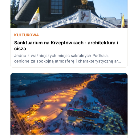
KULTUROWA
Sanktuarium na Krzeptówkach - architektura i
cisza
Jedno z ważniejszych miejsc sakralnych Podhala,
cenione za spokojną atmosferę i charakterystyczną ar…