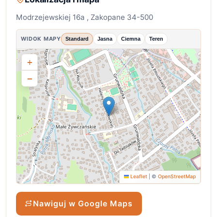
Modrzejewskiej 16a , Zakopane 34-500
WIDOK MAPY
Standard
Jasna
Ciemna
Teren
+
−
Leaflet
|
©
OpenStreetMap
Nawiguj w Google Maps