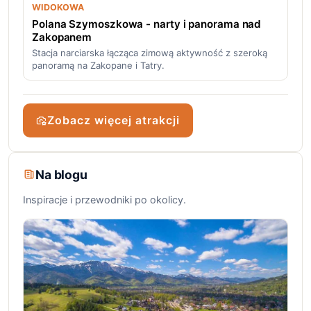
WIDOKOWA
Polana Szymoszkowa - narty i panorama nad
Zakopanem
Stacja narciarska łącząca zimową aktywność z szeroką
panoramą na Zakopane i Tatry.
Zobacz więcej atrakcji
Na blogu
Inspiracje i przewodniki po okolicy.