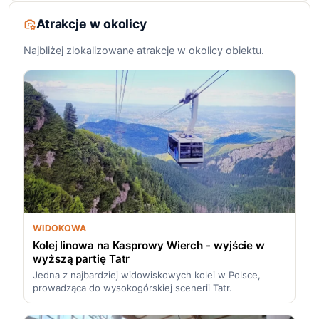
Atrakcje w okolicy
Najbliżej zlokalizowane atrakcje w okolicy obiektu.
WIDOKOWA
Kolej linowa na Kasprowy Wierch - wyjście w
wyższą partię Tatr
Jedna z najbardziej widowiskowych kolei w Polsce,
prowadząca do wysokogórskiej scenerii Tatr.