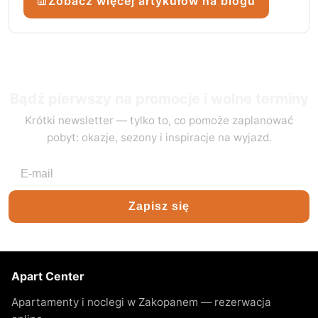
Zobacz więcej artykułów na blogu
Bądź pierwszy na promocje i wolne terminy
Krótki newsletter — tylko to, co pomoże zaplanować
pobyt: okazje, sezony i inspiracje na wyjazd.
Adres e-mail
Zapisz się
Apart Center
Apartamenty i noclegi w Zakopanem — rezerwacja