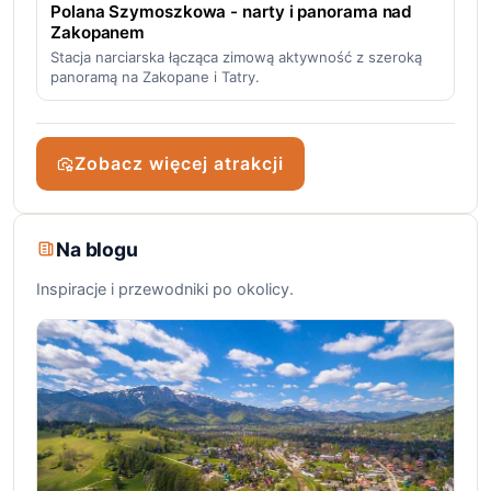
Polana Szymoszkowa - narty i panorama nad
Zakopanem
Stacja narciarska łącząca zimową aktywność z szeroką
panoramą na Zakopane i Tatry.
Zobacz więcej atrakcji
Na blogu
Inspiracje i przewodniki po okolicy.