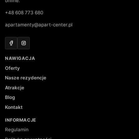
online.
+48 608 773 680
apartamenty@apart-center.pl
Facebook
Instagram
NAWIGACJA
Oferty
Nasze rezydencje
Atrakcje
Blog
Kontakt
INFORMACJE
Regulamin