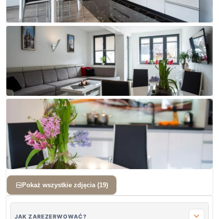
+ 16 zdjęć
Pokaż wszystkie zdjęcia (19)
JAK ZAREZERWOWAĆ?