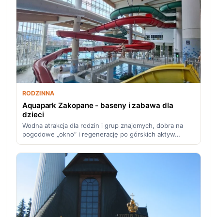
RODZINNA
Aquapark Zakopane - baseny i zabawa dla
dzieci
Wodna atrakcja dla rodzin i grup znajomych, dobra na
pogodowe „okno” i regenerację po górskich aktyw…