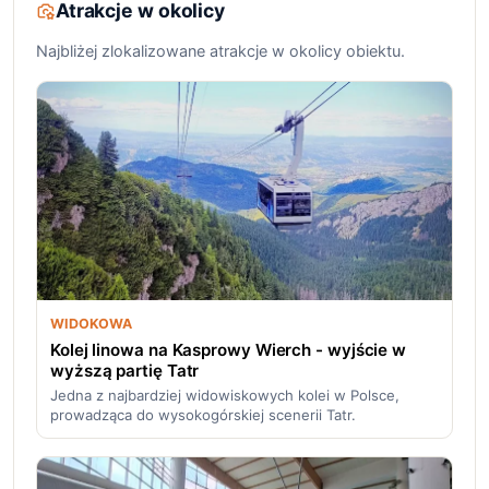
Atrakcje w okolicy
Najbliżej zlokalizowane atrakcje w okolicy obiektu.
WIDOKOWA
Kolej linowa na Kasprowy Wierch - wyjście w
wyższą partię Tatr
Jedna z najbardziej widowiskowych kolei w Polsce,
prowadząca do wysokogórskiej scenerii Tatr.