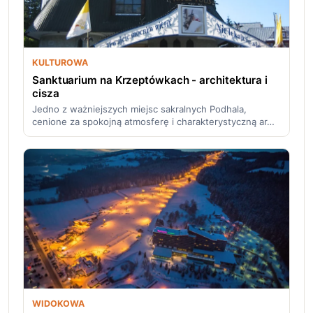
KULTUROWA
Sanktuarium na Krzeptówkach - architektura i
cisza
Jedno z ważniejszych miejsc sakralnych Podhala,
cenione za spokojną atmosferę i charakterystyczną ar…
WIDOKOWA