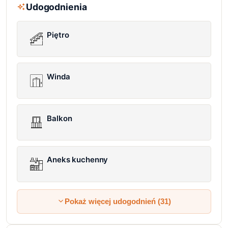
Udogodnienia
Piętro
Winda
Balkon
Aneks kuchenny
Pokaż więcej udogodnień (31)